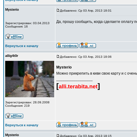
Mysterio
Добавлено: Ср 03 Апр, 2013 18:01
Да, прошу сообщить, когда сделаете оплату п
Зарегистрирован: 03.04.2013
Сообщения: 16
Вернуться к началу
allig4t0r
Добавлено: Ср 03 Апр, 2013 18:06
Mysterio
Можно прикрепить в киви свою карту и с оче
_________________
[
]
alli.terabita.net
Зарегистрирован: 28.09.2008
Сообщения: 219
Вернуться к началу
Mysterio
Добавлено: Ср 03 Апр, 2013 18:15