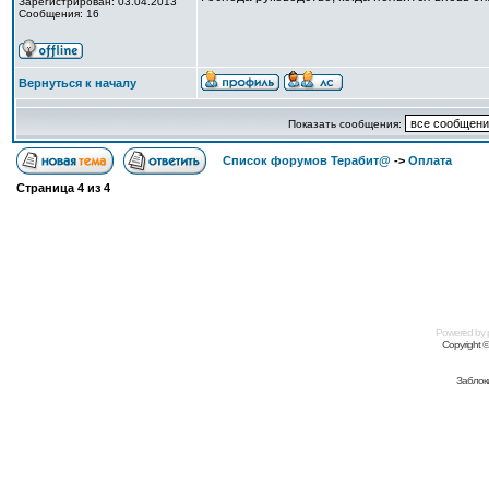
Зарегистрирован: 03.04.2013
Сообщения: 16
Вернуться к началу
Показать сообщения:
Список форумов Терабит@
->
Оплата
Страница
4
из
4
Powered by
Copyright 
Заблок