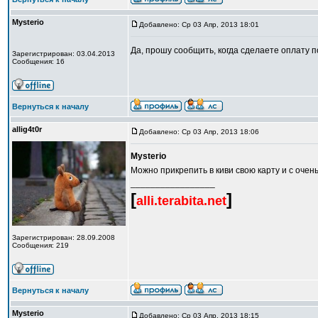
Mysterio
Добавлено: Ср 03 Апр, 2013 18:01
Да, прошу сообщить, когда сделаете оплату п
Зарегистрирован: 03.04.2013
Сообщения: 16
Вернуться к началу
allig4t0r
Добавлено: Ср 03 Апр, 2013 18:06
Mysterio
Можно прикрепить в киви свою карту и с оче
_________________
[
]
alli.terabita.net
Зарегистрирован: 28.09.2008
Сообщения: 219
Вернуться к началу
Mysterio
Добавлено: Ср 03 Апр, 2013 18:15