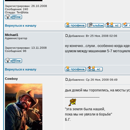
Зарегистрирован: 26.10.2008
Сообщения: 240
Откуда: Ter@bita
Вернуться к началу
Michael1
Добавлено: Вт 25 Ноя, 2008 02:06
Администратор
ну конечно...слухи.. особенно когда ид
Зарегистрирован: 13.11.2008
шумом между машинами 5-7 мотоциклет
Сообщения: 96
Вернуться к началу
Cowboy
Добавлено: Ср 26 Ноя, 2008 09:49
дык домой мы торопились, на мосты у
_________________
"эта земля была нашей,
пока мы не увязли в борьбе"
Б.Г.