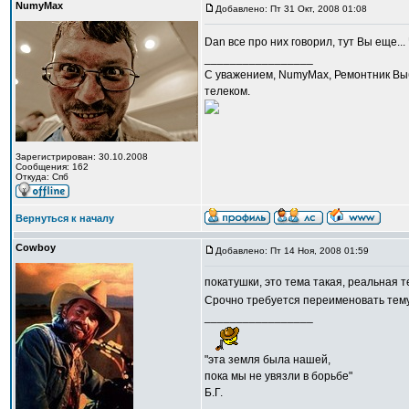
NumyMax
Добавлено: Пт 31 Окт, 2008 01:08
Dan все про них говорил, тут Вы еще...
_________________
С уважением, NumyMax, Ремонтник Выб
телеком.
Зарегистрирован: 30.10.2008
Сообщения: 162
Откуда: Спб
Вернуться к началу
Cowboy
Добавлено: Пт 14 Ноя, 2008 01:59
покатушки, это тема такая, реальная т
Срочно требуется переименовать те
_________________
"эта земля была нашей,
пока мы не увязли в борьбе"
Б.Г.