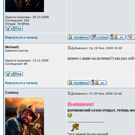
Зарегистрирован: 26.10.2008
Сообщения: 240
Откуда: Ter@bita
Вернуться к началу
Michael1
Добавлено: Ср 19 Ноя, 2008 22:48
Администратор
можно с вами на роликах?) как раз се
Зарегистрирован: 13.11.2008
Сообщения: 96
Вернуться к началу
Cowboy
Добавлено: Чт 20 Ноя, 2008 10:48
Внимание!
роликовский сезон открыт, теперь м
_________________
"эта земля была нашей,