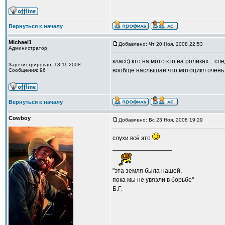
Вернуться к началу
Michael1
Добавлено: Чт 20 Ноя, 2008 22:53
Администратор
класс) кто на мото кто на роликах... сле
Зарегистрирован: 13.11.2008
вообще наслышан что мотоцикл очень о
Сообщения: 96
Вернуться к началу
Cowboy
Добавлено: Вс 23 Ноя, 2008 19:29
слухи всё это
_________________
"эта земля была нашей,
пока мы не увязли в борьбе"
Б.Г.