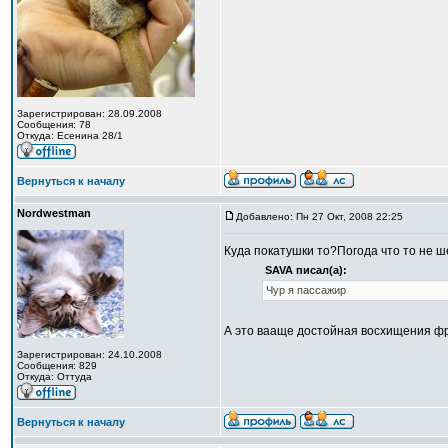
Зарегистрирован: 28.09.2008
Сообщения: 78
Откуда: Есенина 28/1
Вернуться к началу
Nordwestman
Добавлено: Пн 27 Окт, 2008 22:25
Куда покатушки то?Погода что то не ш
SAVA писал(а):
Чур я пассажир
А это вааще достойная восхищения фр
Зарегистрирован: 24.10.2008
Сообщения: 829
Откуда: Оттуда
Вернуться к началу