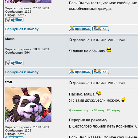
Если Вы считаете, что мое сообщение 
Зарегистрирован: 27.04.2011
оскорбленными дважды.
Сообщения: 1152
Откуда: Кетай
Вернуться к началу
Маша
Добавлено: Сб 07 Янв, 2012 21:40
Зарегистрирован: 18.05.2011
Я лично не обвиняю.
Сообщения: 564
Вернуться к началу
trofi
Добавлено: Сб 07 Янв, 2012 21:43
Пасибо, Маша.
Я с вами дружу /если можно/.
Добавлено спустя 18 минут 12 секунд:
Перерыв на рекламку.
В Сертолово любили петь Корнелюк, С
Зарегистрирован: 27.04.2011
Сообщения: 1152
_________________
Откуда: Кетай
Если Вы считаете, что мое сообщение 