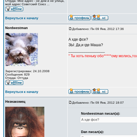
Откуда: Мой адрес - не дом и не улица,
мой адрес Советский Союз ...
Вернуться к началу
Nordwestman
Добавлено: Пн 09 Янв, 2012 17:36
А хде фсе?
ЗЫ: Да,и где Маша?
_________________
" Ты хоть пеньку обо*****ому молись,т
Зарегистрирован: 24.10.2008
Сообщения: 829
Откуда: Оттуда
Вернуться к началу
Незнакомец
Добавлено: Пн 09 Янв, 2012 18:07
Nordwestman писал(а):
А хде фсе?
Dan писал(а):