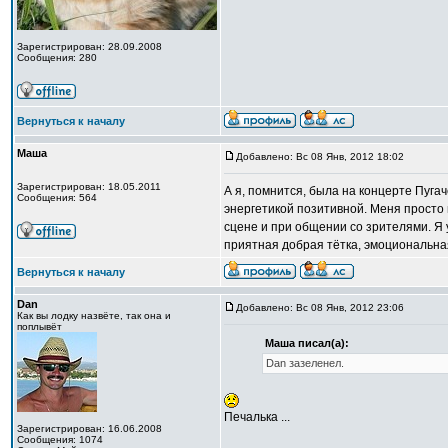
Зарегистрирован: 28.09.2008
Сообщения: 280
Вернуться к началу
Маша
Добавлено: Вс 08 Янв, 2012 18:02
Зарегистрирован: 18.05.2011
А я, помнится, была на концерте Пуга
Сообщения: 564
энергетикой позитивной. Меня просто 
сцене и при общении со зрителями. Я у
приятная добрая тётка, эмоциональная
Вернуться к началу
Dan
Добавлено: Вс 08 Янв, 2012 23:06
Как вы лодку назвёте, так она и
поплывёт
Маша писал(а):
Dan зазеленел.
Печалька ...
Зарегистрирован: 16.06.2008
Сообщения: 1074