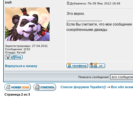
trofi
Добавлено: Пн 09 Янв, 2012 18:48
Это верно.
_________________
Если Вы считаете, что мое сообщение 
оскорбленными дважды.
Зарегистрирован: 27.04.2011
Сообщения: 1152
Откуда: Кетай
Вернуться к началу
Показать сообщения:
Список форумов Терабит@
->
Все обо всем
Страница
2
из
3