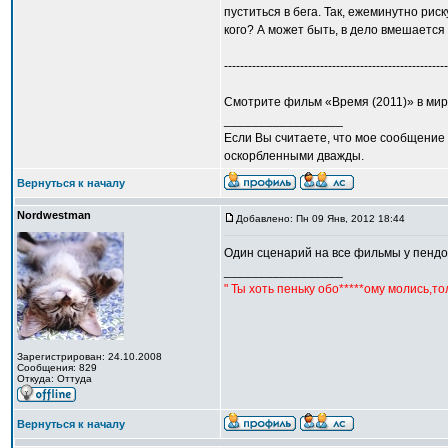
пуститься в бега. Так, ежеминутно рис
кого? А может быть, в дело вмешается 
--------------------------------------------------------
Смотрите фильм «Время (2011)» в миров
_________________
Если Вы считаете, что мое сообщение 
оскорбленными дважды.
Вернуться к началу
Nordwestman
Добавлено: Пн 09 Янв, 2012 18:44
Один сценарий на все фильмы у пендо
_________________
" Ты хоть пеньку обо*****ому молись,т
Зарегистрирован: 24.10.2008
Сообщения: 829
Откуда: Оттуда
Вернуться к началу