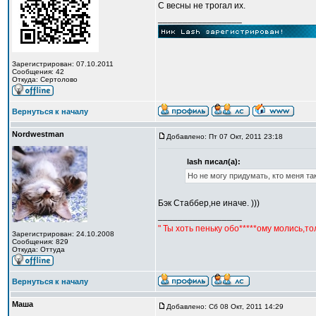
С весны не трогал их.
_________________
Зарегистрирован: 07.10.2011
Сообщения: 42
Откуда: Сертолово
Вернуться к началу
Nordwestman
Добавлено: Пт 07 Окт, 2011 23:18
lash писал(а):
Но не могу придумать, кто меня так
Бэк Стаббер,не иначе. )))
_________________
" Ты хоть пеньку обо*****ому молись,т
Зарегистрирован: 24.10.2008
Сообщения: 829
Откуда: Оттуда
Вернуться к началу
Маша
Добавлено: Сб 08 Окт, 2011 14:29