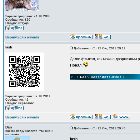
Зарегистрирован: 24.10.2008
Сообщения: 829
Откуда: Оттуда
Вернуться к началу
lash
Добавлено: Ср 12 Окт, 2011 20:11
Долго фтыкал, как можно дворниками р
Понял.
_________________
Зарегистрирован: 07.10.2011
Сообщения: 42
Откуда: Сертолово
Вернуться к началу
Dan
Добавлено: Ср 12 Окт, 2011 20:46
Как вы лодку назвёте, так она и
поплывёт
lash