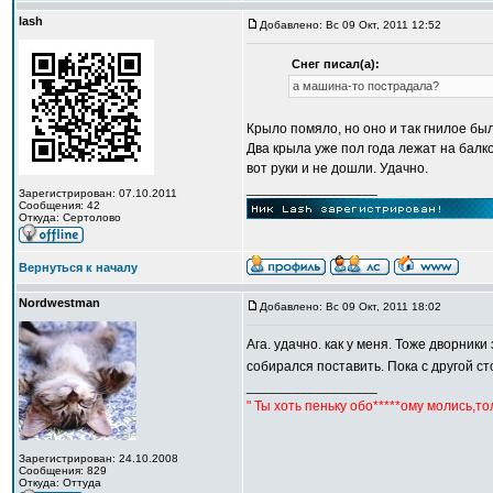
lash
Добавлено: Вс 09 Окт, 2011 12:52
Снег писал(а):
а машина-то пострадала?
Крыло помяло, но оно и так гнилое бы
Два крыла уже пол года лежат на балк
вот руки и не дошли. Удачно.
_________________
Зарегистрирован: 07.10.2011
Сообщения: 42
Откуда: Сертолово
Вернуться к началу
Nordwestman
Добавлено: Вс 09 Окт, 2011 18:02
Ага. удачно. как у меня. Тоже дворник
собирался поставить. Пока с другой с
_________________
" Ты хоть пеньку обо*****ому молись,т
Зарегистрирован: 24.10.2008
Сообщения: 829
Откуда: Оттуда