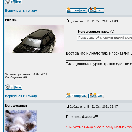
Вернуться к началу
Piligrim
Добавлено: Вт 11 Окт, 2011 21:03
Nordwestman писал(а):
Пока с другой стороны задний фона
Воот за что и люблю такие посиделки.
_________________
Тихо джипами шурша, крыша едет не сп
Зарегистрирован: 04.04.2011
Сообщения: 86
Вернуться к началу
Nordwestman
Добавлено: Вт 11 Окт, 2011 21:47
Пазетиф фарева!!!
_________________
" Ты хоть пеньку обо*****ому молись,т