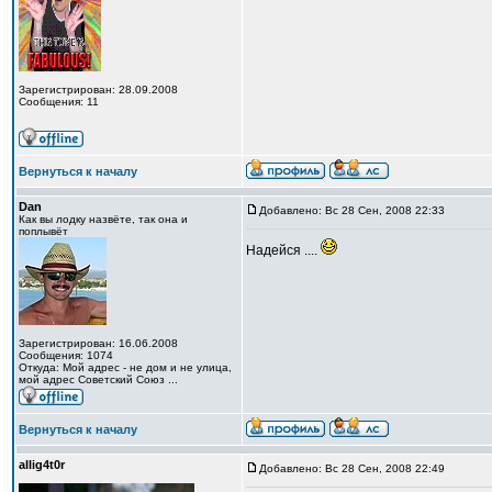
Зарегистрирован: 28.09.2008
Сообщения: 11
Вернуться к началу
Dan
Добавлено: Вс 28 Сен, 2008 22:33
Как вы лодку назвёте, так она и
поплывёт
Надейся ....
Зарегистрирован: 16.06.2008
Сообщения: 1074
Откуда: Мой адрес - не дом и не улица,
мой адрес Советский Союз ...
Вернуться к началу
allig4t0r
Добавлено: Вс 28 Сен, 2008 22:49