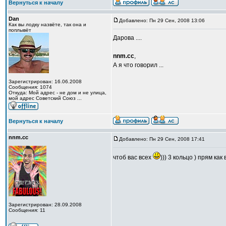
Вернуться к началу
Dan
Добавлено: Пн 29 Сен, 2008 13:06
Как вы лодку назвёте, так она и
поплывёт
Дарова ....
nnm.cc
,
А я что говорил ...
Зарегистрирован: 16.06.2008
Сообщения: 1074
Откуда: Мой адрес - не дом и не улица,
мой адрес Советский Союз ...
Вернуться к началу
nnm.cc
Добавлено: Пн 29 Сен, 2008 17:41
чтоб вас всех
))) 3 кольцо ) прям как 
Зарегистрирован: 28.09.2008
Сообщения: 11