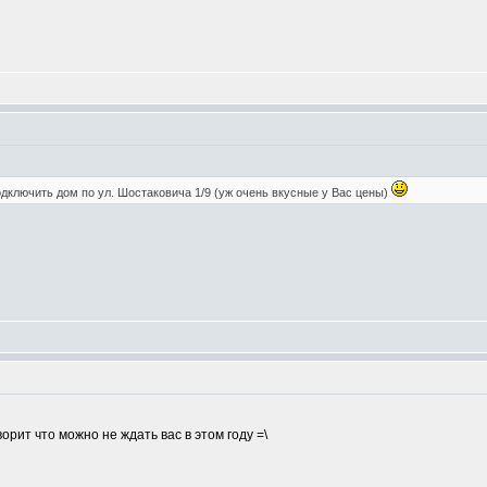
дключить дом по ул. Шостаковича 1/9 (уж очень вкусные у Вас цены)
орит что можно не ждать вас в этом году =\