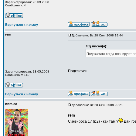
Зарегистрирован: 28.09.2008
Сообщения: 4
Вернуться к началу
rem
Добавлено: Вс 28 Сен, 2008 19:44
fizj писал(а):
Подскажите когда планируют по
Подключен
Зарегистрирован: 13.05.2008
Сообщения: 140
Вернуться к началу
nnm.cc
Добавлено: Вс 28 Сен, 2008 20:21
rem
Сикейроса 17 (к.2) - как там ?
Дан гов