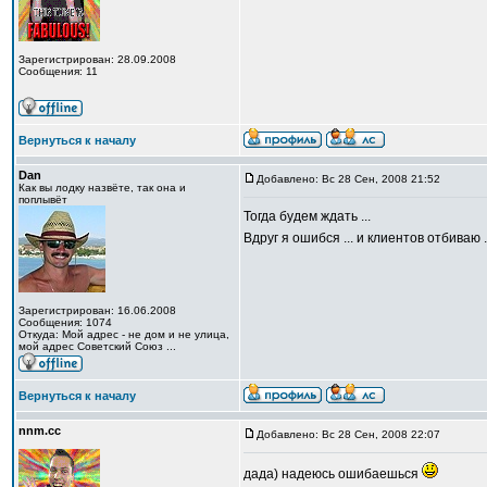
Зарегистрирован: 28.09.2008
Сообщения: 11
Вернуться к началу
Dan
Добавлено: Вс 28 Сен, 2008 21:52
Как вы лодку назвёте, так она и
поплывёт
Тогда будем ждать ...
Вдруг я ошибся ... и клиентов отбиваю .
Зарегистрирован: 16.06.2008
Сообщения: 1074
Откуда: Мой адрес - не дом и не улица,
мой адрес Советский Союз ...
Вернуться к началу
nnm.cc
Добавлено: Вс 28 Сен, 2008 22:07
дада) надеюсь ошибаешься