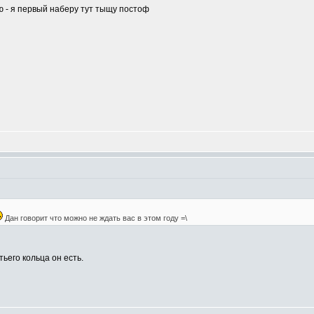
ю - я первый наберу тут тыщу постоф
Дан говорит что можно не ждать вас в этом году =\
тьего кольца он есть.