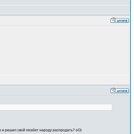
ин и решил свой гигабит народу распродать? оО)