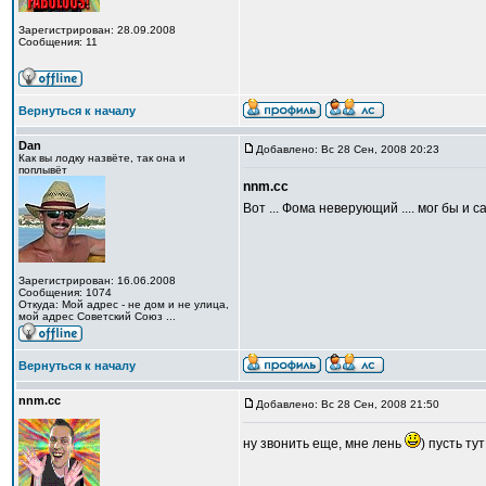
Зарегистрирован: 28.09.2008
Сообщения: 11
Вернуться к началу
Dan
Добавлено: Вс 28 Сен, 2008 20:23
Как вы лодку назвёте, так она и
поплывёт
nnm.cc
Вот ... Фома неверующий .... мог бы и с
Зарегистрирован: 16.06.2008
Сообщения: 1074
Откуда: Мой адрес - не дом и не улица,
мой адрес Советский Союз ...
Вернуться к началу
nnm.cc
Добавлено: Вс 28 Сен, 2008 21:50
ну звонить еще, мне лень
) пусть ту