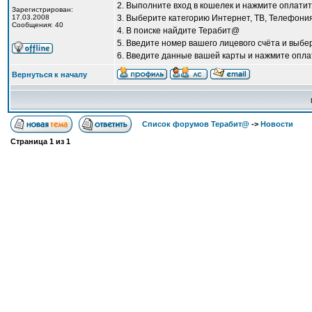
2. Выполните вход в кошелек и нажмите оплатит
Зарегистрирован:
17.03.2008
3. Выберите категорию Интернет, ТВ, Телефони
Сообщения: 40
4. В поиске найдите Терабит@
5. Введите номер вашего лицевого счёта и выбе
6. Введите данные вашей карты и нажмите опла
Вернуться к началу
Список форумов Терабит@
->
Новости
Страница
1
из
1