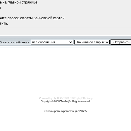
ь на главной странице.
я
рите способ оплаты банковской картой.
тить.
Показать сообщения:
Powered by
phpBB
© 2001, 2005 phpBB Group
Copyright © 2008
Terabit@
. All rights reserved.
Заблокировано регистраций: 21655