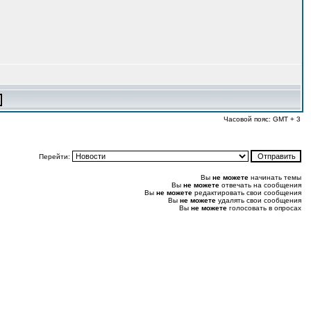
Часовой пояс: GMT + 3
Перейти:
Вы
не можете
начинать темы
Вы
не можете
отвечать на сообщения
Вы
не можете
редактировать свои сообщения
Вы
не можете
удалять свои сообщения
Вы
не можете
голосовать в опросах