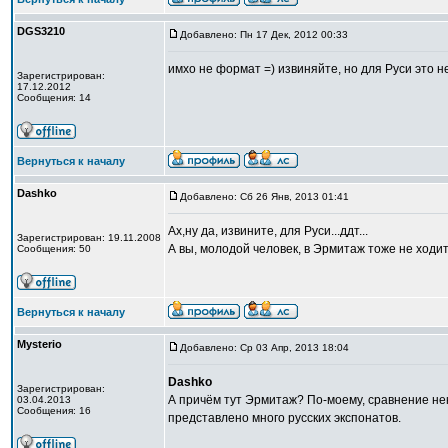
DGS3210
Добавлено: Пн 17 Дек, 2012 00:33
имхо не формат =) извиняйте, но для Руси это не
Зарегистрирован:
17.12.2012
Сообщения: 14
Вернуться к началу
Dashko
Добавлено: Сб 26 Янв, 2013 01:41
Ах,ну да, извините, для Руси...ддт...
Зарегистрирован: 19.11.2008
А вы, молодой человек, в Эрмитаж тоже не ходит
Сообщения: 50
Вернуться к началу
Mysterio
Добавлено: Ср 03 Апр, 2013 18:04
Dashko
Зарегистрирован:
А причём тут Эрмитаж? По-моему, сравнение нек
03.04.2013
Сообщения: 16
представлено много русских экспонатов.