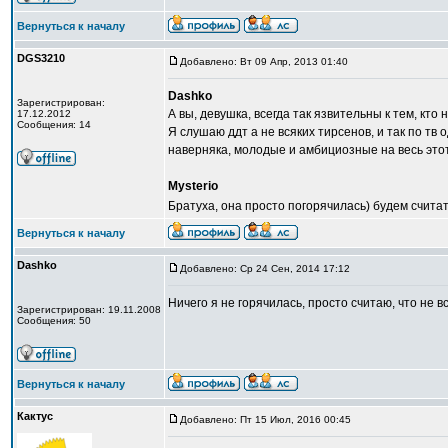
Вернуться к началу
DGS3210
Добавлено: Вт 09 Апр, 2013 01:40
Dashko
Зарегистрирован:
А вы, девушка, всегда так язвительны к тем, кто
17.12.2012
Сообщения: 14
Я слушаю ддт а не всяких тирсенов, и так по тв
наверняка, молодые и амбициозные на весь это
Mysterio
Братуха, она просто погорячилась) будем счита
Вернуться к началу
Dashko
Добавлено: Ср 24 Сен, 2014 17:12
Ничего я не горячилась, просто считаю, что не в
Зарегистрирован: 19.11.2008
Сообщения: 50
Вернуться к началу
Кактус
Добавлено: Пт 15 Июл, 2016 00:45