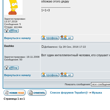
обожаю этого дядку
_________________
1+1=3
Зарегистрирован:
13.07.2016
Сообщения: 5
Откуда: москва
Вернуться к началу
Dashko
Добавлено: Ср 28 Сен, 2016 17:22
Вот один интеллигентный человек, кто слушает
Зарегистрирован: 19.11.2008
Сообщения: 50
Вернуться к началу
Показать сообщения:
Список форумов Терабит@
->
Музыка
Страница
1
из
1