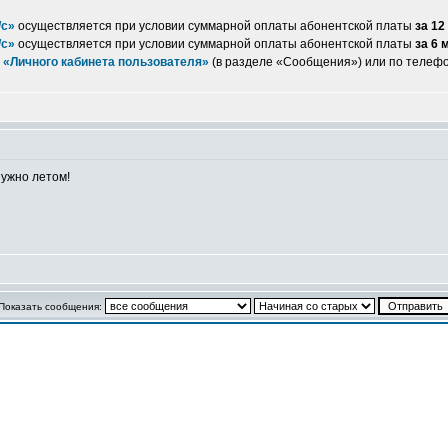
/с»
осуществляется при условии суммарной оплаты абонентской платы
за 12
/с»
осуществляется при условии суммарной оплаты абонентской платы
за 6 
з
«Личного кабинета пользователя»
(в разделе «Сообщения») или по телеф
нужно летом!
Показать сообщения: