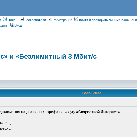
Q
Поиск
Пользователи
Регистрация
Войти и проверить личные сообщен
филь
Вход
с» и «Безлимитный 3 Мбит/с
Сообщение
дключения на два новых тарифа на услугу
«Скоростной Интернет»
 месяц
 месяц