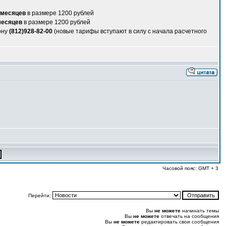
 месяцев
в размере 1200 рублей
месяцев
в размере 1200 рублей
ону
(812)928-82-00
(новые тарифы вступают в силу с начала расчетного
Часовой пояс: GMT + 3
Перейти:
Вы
не можете
начинать темы
Вы
не можете
отвечать на сообщения
Вы
не можете
редактировать свои сообщения