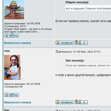
Piligrim писал(а):
вот и ладушки. Главное чтоб вовре
Если нет кривого ключа, значит есть кр
Зарегистрирован: 16.06.2008
Сообщения: 1074
Откуда: Мой адрес - не дом и не улица,
мой адрес Советский Союз ...
Вернуться к началу
zera
Добавлено: Чт 09 Июн, 2011 07:57
Dan писал(а):
Если нет кривого ключа, значит есть
к тебе у меня другой вопрос, цифровог
Зарегистрирован: 06.10.2008
Сообщения: 90
Вернуться к началу
Dan