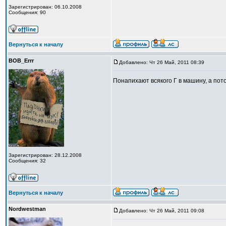
Зарегистрирован: 06.10.2008
Сообщения: 90
Вернуться к началу
BOB_Errr
Добавлено: Чт 26 Май, 2011 08:39
Понапихают всякого Г в машину, а пот
Зарегистрирован: 28.12.2008
Сообщения: 32
Вернуться к началу
Nordwestman
Добавлено: Чт 26 Май, 2011 09:08