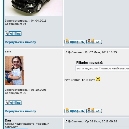
Зарегистрирован: 04.04.2011
Сообщения: 86
Вернуться к началу
zera
Добавлено: Вт 07 Июн, 2011 10:35
Piligrim писал(а):
вот и ладушки. Главное чтоб вовре
вот ключа-то и нет
Зарегистрирован: 06.10.2008
Сообщения: 90
Вернуться к началу
Dan
Добавлено: Ср 08 Июн, 2011 09:38
Как вы лодку назвёте, так она и
поплывёт