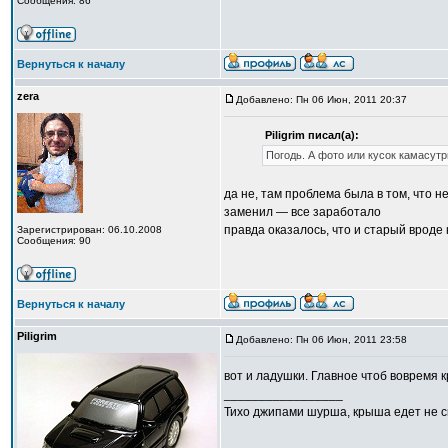
Сообщения: 86
Вернуться к началу
zera
Добавлено: Пн 06 Июн, 2011 20:37
Piligrim писал(а):
Погодь. А фото или кусок камасутр
да не, там проблема была в том, что н
заменил — все заработало
правда оказалось, что и старый вроде 
Зарегистрирован: 06.10.2008
Сообщения: 90
Вернуться к началу
Piligrim
Добавлено: Пн 06 Июн, 2011 23:58
вот и ладушки. Главное чтоб вовремя к
_________________
Тихо джипами шурша, крыша едет не сп